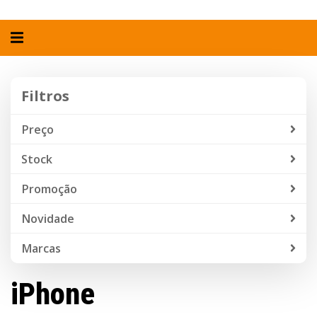
Alternar
navegação
Filtros
Filtros
Preço
Stock
Promoção
Novidade
Marcas
iPhone