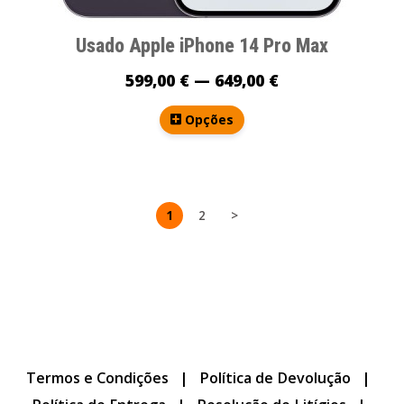
Usado Apple iPhone 14 Pro Max
599,00 € — 649,00 €
Opções
1
2
>
Termos e Condições
|
Política de Devolução
|