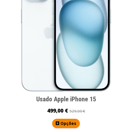
Usado Apple iPhone 15
499,00 €
529,00 €
Opções