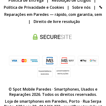
Política de Entrega
|
Resolução de Litígios
|
Política de Privacidade e Cookies
|
Sobre nós
|
🔧
Reparações em Paredes — rápido, com garantia, sem
|
Direito de livre resolução
© Spot Mobile Paredes · Smartphones, Usados e
Reparações 2026. Todos os direitos reservados.
Loja de smartphones em Paredes, Porto · Rua Serpa