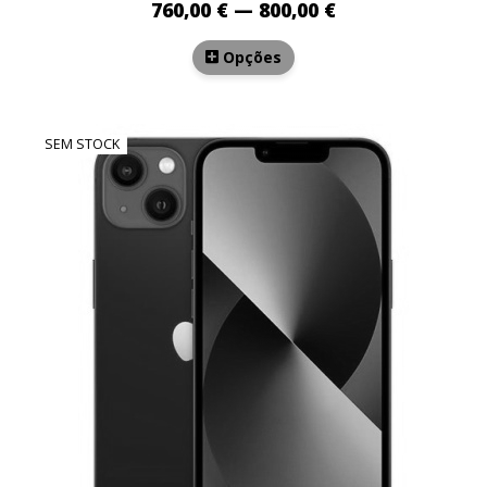
760,00 € — 800,00 €
Opções
SEM STOCK